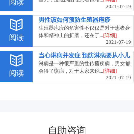
阅读
2021-07-19
男性该如何预防生殖器疱疹
生殖器疱疹的危害性不仅仅是对于患者身
体和精神上的折磨，还在于...
[详细]
阅读
2021-07-19
当心淋病并发症 预防淋病要从小儿
抓起
淋病是一种很严重的性传播疾病，男女都
会得了该病，对于大家来说...
[详细]
阅读
2021-07-19
自助咨询