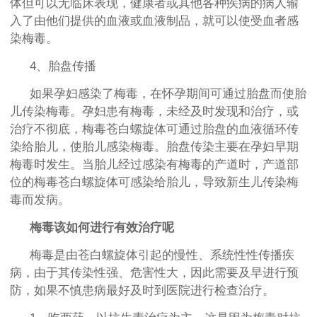
体但可以无临床表现，健康者或其他各种疾病的病人输
入了由他们提供的血液或血液制品，就可以使受血者感
染梅毒。
4、胎盘传播
如果孕妇感染了梅毒，在怀孕期间可通过胎盘而使胎
儿传染梅毒。孕妇患有梅毒，未经及时发现和治疗，或
治疗不彻底，梅毒苍白螺旋体可通过胎盘的血液循环传
染给胎儿，使胎儿感染梅毒。胎盘传染主要在孕妇早期
梅毒时发生。当胎儿经过感染有梅毒的产道时，产道部
位的梅毒苍白螺旋体可感染给胎儿，导致新生儿传染梅
毒而发病。
梅毒该如何进行有效治疗呢
梅毒是由苍白螺旋体引起的慢性、系统性性传播疾
病，由于其传染性强、危害性大，因此需要及早进行预
防，如果不慎患病最好及时到医院进行检查治疗。