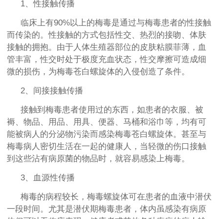
1、性接触传播
临床上有90%以上的梅毒是通过与梅毒患者的性接触
而传染的。性接触的方式包括性交、热烈的接吻、体肤
接触的拥抱。由于人体生殖器部位的皮肤粘膜菲薄，血
管丰富，性交时处于极度充血状态，性交摩擦可造成细
微的损伤，为梅毒苍白螺旋体的入侵创造了条件。
2、间接接触传播
接触到梅毒患者使用过的东西，如患者的衣服、被
褥、物品、用品、用具、便器、马桶和浴巾等，均有可
能被病人的分泌物污染而感染梅毒苍白螺旋体。甚至与
梅毒病人密切生活在一起的健康人，当轻微的伤口接触
到这些沾有病原菌的物品时，就容易感染上梅毒。
3、血源性传播
梅毒的病程较长，梅毒螺旋体可在患者的血液中潜伏
一段时间。尤其是潜伏期梅毒患者，体内虽感染有病原