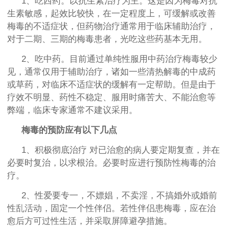
1、吃西药。以抗生素治疗为主。这是因为梅毒对抗
生素敏感，起效比较快，在一定程度上，可缓解或改善
梅毒的不适症状，但药物治疗通常用于临床辅助治疗，
对于二期、三期的梅毒患者，光吃这些药基本无用。
2、吃中药。目前通过单纯性服用中药治疗梅毒较少
见，通常仅用于辅助治疗，诸如一些清热解毒的中成药
或草药，对临床不适症状的缓解有一定帮助。但是由于
疗效不明显、药性不稳定、服用时痛苦大、不能治愈等
弊端，临床专家通常不建议采用。
梅毒的预防应有以下几点
1、积极彻底治疗 对已治愈的病人要定期复查，并在
必要时复治，以求根治。必要时应进行预防性梅毒的治
疗。
2、性爱要专一，不嫖娼，不卖淫，不搞婚外或婚前
性乱活动，固定一个性伴侣。若性伴侣患梅毒，应在治
愈后方可过性生活，并采取屏障避孕措施。