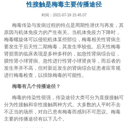
性接触是梅毒主要传播途径
时间：2021-07-19 15:45:07
梅毒传染与发病过程的特点是周期性潜伏与再发，其
原因与机体免疫力的产生有关。当机体免疫力下降时，
梅毒螺旋体可以侵犯机体某些部位，梅毒相关性肾病主
要发生于后天性二期梅毒，其发生率较低。后天性梅毒
肾损害的临床表现是多种多样的，如急性肾病综合征，
膜性肾小球肾病、急性进行性肾小球肾炎等，而后者的
发生率并不高，但对新近发生的肾病综合征患者应常规
进行梅毒检查，以排除梅毒的可能性。
梅毒有几个传播途径？
梅毒的传染性很强，传染途径大类可分为直接接触可
分为性接触和非性接触两种方式。大多数的人平时不去
不正当的场所，对自己患有梅毒而感到不可思议。梅毒
主要的传播途径有以下几个。