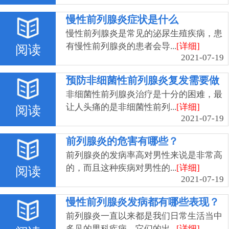
慢性前列腺炎症状是什么
慢性前列腺炎是常见的泌尿生殖疾病，患
有慢性前列腺炎的患者会导...
[详细]
阅读
2021-07-19
预防非细菌性前列腺炎复发需要做
到哪些？
非细菌性前列腺炎治疗是十分的困难，最
让人头痛的是非细菌性前列...
[详细]
阅读
2021-07-19
前列腺炎的危害有哪些？
前列腺炎的发病率高对男性来说是非常高
的，而且这种疾病对男性的...
[详细]
阅读
2021-07-19
慢性前列腺炎发病都有哪些表现？
前列腺炎一直以来都是我们日常生活当中
多见的男科疾病，它们的出...
[详细]