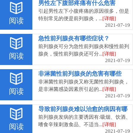
男性左下腹部疼痛有什么危害
引起男性左下小腹疼痛的原因很多，但是
特别常见的便是前列腺炎，...
[详细]
阅读
2021-07-19
急性前列腺炎有哪些症状？
前列腺炎可分为急性前列腺炎和慢性前列
腺炎，慢性前列腺炎还可分...
[详细]
阅读
2021-07-19
非淋菌性前列腺炎的危害有哪些
非淋菌性前列腺炎又称无菌性前列腺炎，
是非淋菌感染因素所引起的...
[详细]
阅读
2021-07-19
导致前列腺炎难以治愈的病因有哪
些
前列腺炎发病的主要诱因有:吸烟、饮酒、
嗜食辛辣刺激食品、不适当...
[详细]
阅读
2021-07-19