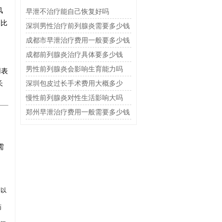
风
早泄不治疗能自己恢复好吗
相比
深圳男性治疗前列腺炎需要多少钱
成都市早泄治疗费用一般要多少钱
成都前列腺炎治疗具体要多少钱
男性前列腺炎会影响生育能力吗
用表
长
深圳包皮过长手术费用大概多少
慢性前列腺炎对性生活影响大吗
郑州早泄治疗费用一般需要多少钱
需
，以
药