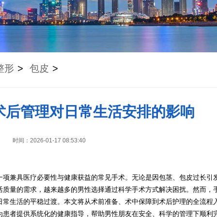
整形
>
包皮
>
术后管理对日常生活安排的影响
时间：2026-01-17 08:53:40
一项兼具医疗必要性与健康获益的常见手术。无论是因包茎、包皮过长引
活质量的需求，越来越多的男性选择通过科学手术方式解决困扰。然而，
日常生活的平稳过渡。本文将从术前准备、术中保障到术后护理的全流程
为患者提供系统化的健康指导，帮助男性朋友在安全、科学的管理下顺利