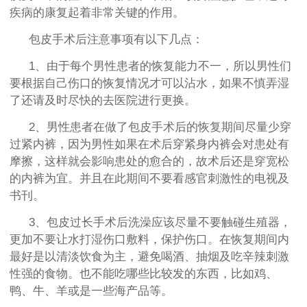
疾病的康复起着非常关键的作用。
包皮手术后注意事项有以下几点：
1、由于每个男性患者的恢复能力不一，所以男性们
要根据自己伤口的恢复情况才可以沾水，如果不慎弄湿
了还请及时尽快的去医院进行更换。
2、男性患者在做了包皮手术后的恢复期间尽量少穿
过紧内裤，因为男性如果在术后穿紧身内裤会对患处有
摩擦，这样就会影响患处的愈合的，故术后还是穿宽松
的内裤为宜。并且在此期间不要看感官刺激性的电视及
书刊。
3、包皮过长手术后洗澡应该尽量不要触碰生殖器，
更加不要让水打湿伤口敷料，保护伤口。在恢复期间内
最好是以清淡饮食为主，避免喝酒、抽烟及吃辛辣刺激
性强的食物。也不能吃哪些比较发的东西，比如鸡、
鸭、牛、羊或是一些海产品等。