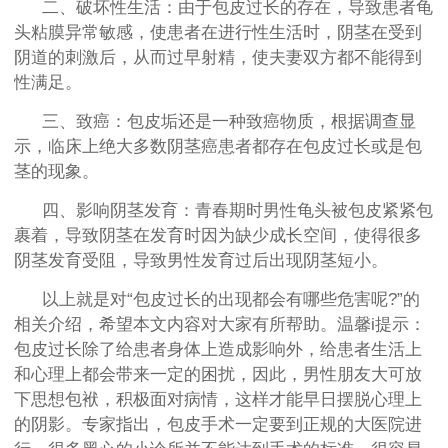
二、破坏性生活：由于包皮过长的存在，导致患者龟
头粘膜异常敏感，使患者在进行性生活时，阴茎在受到
阴道的刺激后，从而过早射精，使夫妻双方都不能得到
性满足。
三、致癌：包皮垢还是一种致癌物质，根据调查显
示，临床上绝大多数阴茎癌患者都存在包皮过长或是包
茎的现象。
四、影响阴茎发育：青春期时男性龟头被包皮紧紧包
裹着，导致阴茎在发育时因为缺少成长空间，使得很多
阴茎发育受阻，导致男性发育过后出现阴茎短小。
以上就是对“包皮过长的出现都会有哪些危害呢?”的
相关介绍，希望本文内容对大家有所帮助。温馨i提示：
包皮过长除了给患者身体上造成影响外，给患者生活上
和心理上都会带来一定的困扰，因此，男性朋友大可放
下思想包袱，积极面对病情，这样才能早日摆脱心理上
的阴影。专家指出，包皮手术一定要到正规的大医院进