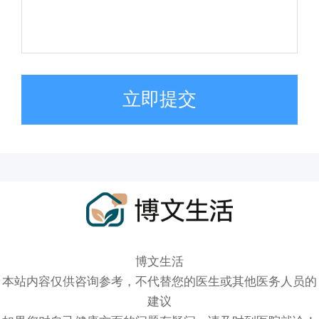
立即提交
博文生活
本站内容仅供咨询参考，不代替您的医生或其他医务人员的
建议