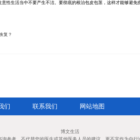
注意性生活当中不要产生不洁。要彻底的根治包皮包茎，这样才能够避免
恢复？
我们
联系我们
网站地图
博文生活
咨询参考，不代替您的医生或其他医务人员的建议，更不宜作为自行