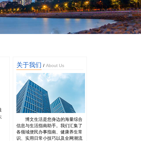
关于我们
/
About Us
性
不
博文生活是您身边的海量综合
信息与生活指南助手。我们汇集了
各领域便民办事指南、健康养生常
识、实用日常小技巧以及全网潮流