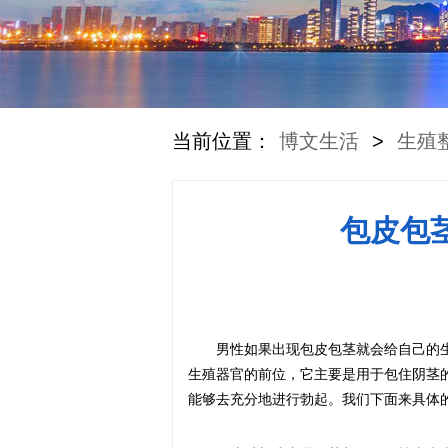
当前位置：
博文生活
>
生殖
包皮包
男性如果出现包皮包茎就会给自己的
生殖器官的前位，它主要是用于包住阴茎
能够去充分地进行勃起。我们下面来具体